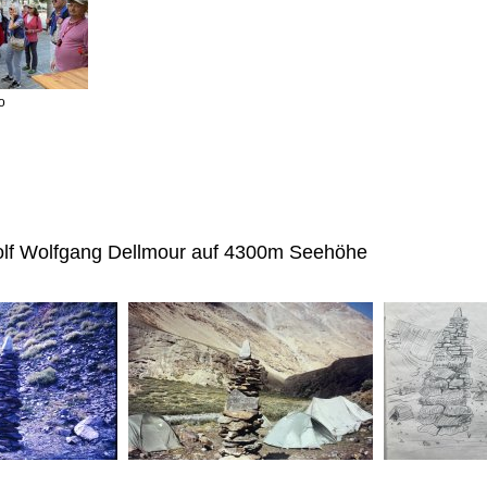
o
dolf Wolfgang Dellmour auf 4300m Seehöhe