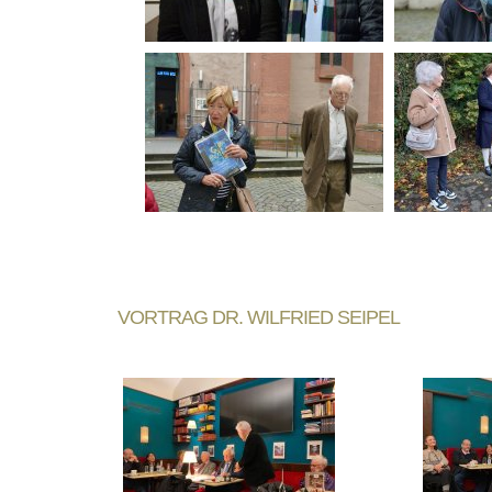
VORTRAG DR. WILFRIED SEIPEL