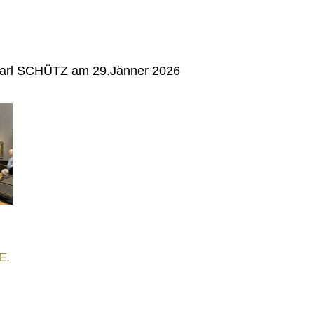
. Karl SCHÜTZ am 29.Jänner 2026
E.