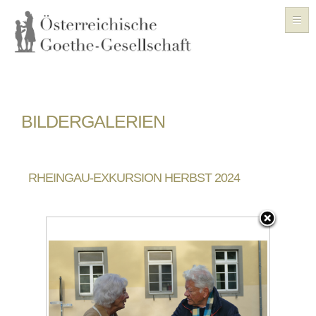
ÜBER UNS
BILDERGALERIEN
VERANSTALTUNGEN
GESCHICHTE
RHEINGAU-EXKURSION HERBST 2024
FORSCHUNG
GOETHE-ZENTRUM
ARCHIV