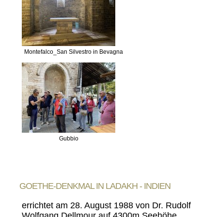
Montefalco_San Silvestro in Bevagna
Gubbio
GOETHE-DENKMAL IN LADAKH - INDIEN
errichtet am 28. August 1988 von Dr. Rudolf
Wolfgang Dellmour auf 4300m Seehöhe