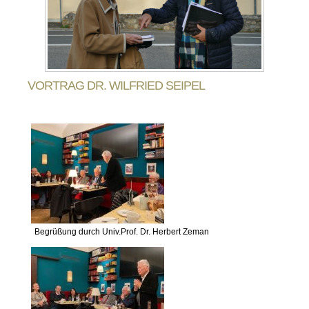
Bildergalerien
Vergangene Veranstaltungen
VORTRAG DR. WILFRIED SEIPEL
Begrüßung durch Univ.Prof. Dr. Herbert Zeman