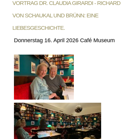
VORTRAG DR. CLAUDIA GIRARDI - RICHARD
VON SCHAUKAL UND BRÜNN: EINE
LIEBESGESCHICHTE.
Donnerstag 16. April 2026 Café Museum