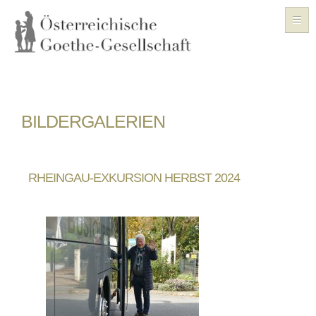
ÜBER UNS
BILDERGALERIEN
VERANSTALTUNGEN
GESCHICHTE
RHEINGAU-EXKURSION HERBST 2024
FORSCHUNG
GOETHE-ZENTRUM
ARCHIV