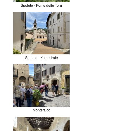
Spoleto - Ponte delle Torri
Spoleto - Kathedrale
Montefalco