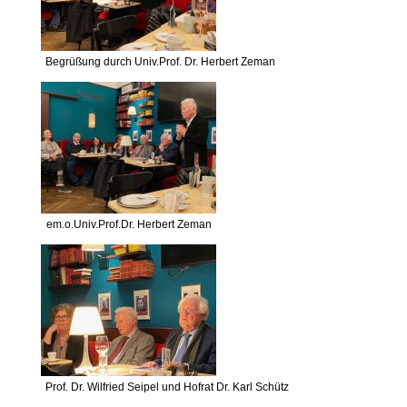
Begrüßung durch Univ.Prof. Dr. Herbert Zeman
em.o.Univ.Prof.Dr. Herbert Zeman
Prof. Dr. Wilfried Seipel und Hofrat Dr. Karl Schütz