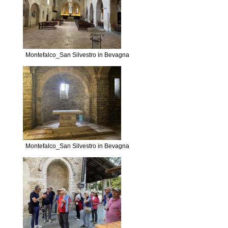
Montefalco_San Silvestro in Bevagna
Montefalco_San Silvestro in Bevagna