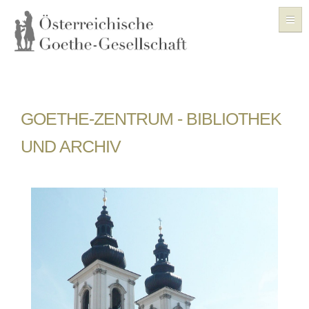
ÜBER UNS
GOETHE-ZENTRUM - BIBLIOTHEK
VERANSTALTUNGEN
UND ARCHIV
GESCHICHTE
FORSCHUNG
GOETHE-ZENTRUM
ARCHIV