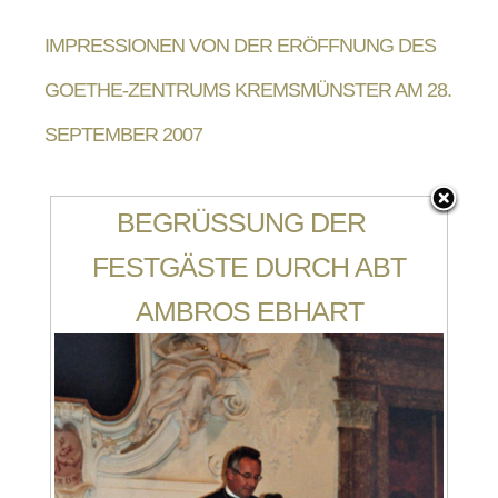
IMPRESSIONEN VON DER ERÖFFNUNG DES
GOETHE-ZENTRUMS KREMSMÜNSTER AM 28.
SEPTEMBER 2007
BEGRÜSSUNG DER F
ESTGÄSTE DURCH ABT A
MBROS EBHART